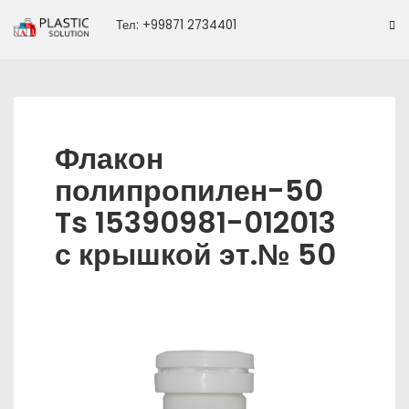
Тел: +99871 2734401
Флакон
полипропилен-50
Ts 15390981-012013
с крышкой эт.№ 50