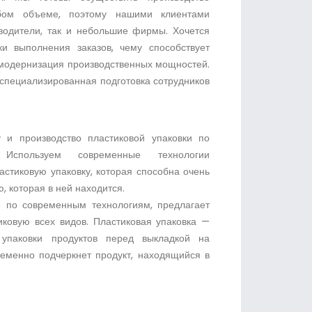
юбом объеме, поэтому нашими клиентами
зводители, так и небольшие фирмы. Хочется
ки выполнения заказов, чему способствует
модернизация производственных мощностей.
 специализированная подготовка сотрудников
 и производство пластиковой упаковки по
 Используем современные технологии
астиковую упаковку, которая способна очень
, которая в ней находится.
 по современным технологиям, предлагает
ковую всех видов. Пластиковая упаковка —
упаковки продуктов перед выкладкой на
ременно подчеркнет продукт, находящийся в