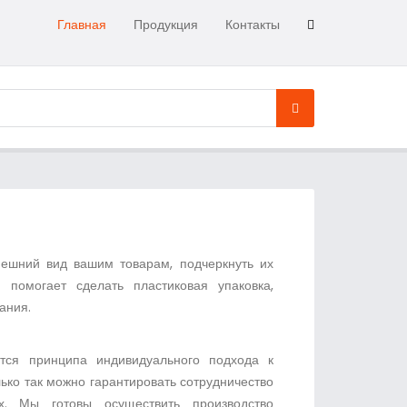
Главная
Продукция
Контакты
ешний вид вашим товарам, подчеркнуть их
 помогает сделать пластиковая упаковка,
ания.
тся принципа индивидуального подхода к
лько так можно гарантировать сотрудничество
х. Мы готовы осуществить производство