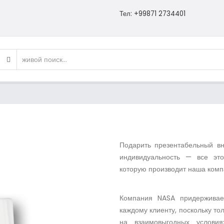
Тел: +99871 2734401
Подарить презентабельный вн
индивидуальность — все это
которую производит наша комп
Компания NASA придерживае
каждому клиенту, поскольку то
на взаимовыгодных условия