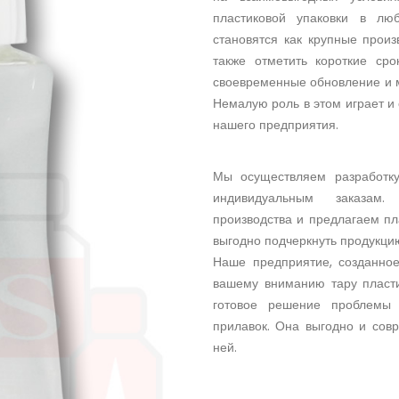
пластиковой упаковки в л
становятся как крупные прои
также отметить короткие сро
своевременные обновление и 
Немалую роль в этом играет и
нашего предприятия.
Мы осуществляем разработку
индивидуальным заказам.
производства и предлагаем пл
выгодно подчеркнуть продукцию
Наше предприятие, созданное
вашему вниманию тару пласти
готовое решение проблемы 
прилавок. Она выгодно и сов
ней.